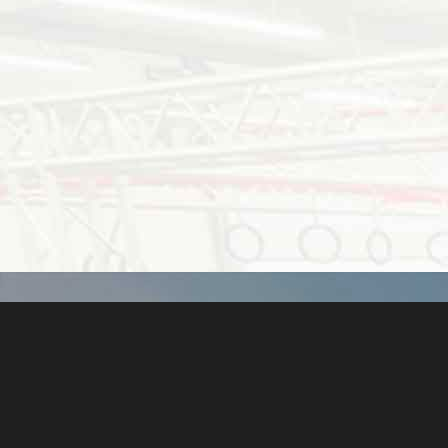
8 impasse Abbé Firmin